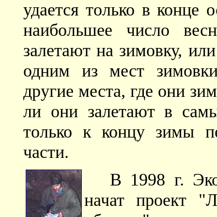
удается только в конце 
наибольшее число вес
залетают на зимовку, ил
одним из мест зимовки
другие места, где они з
ли они залетают в сам
только к концу зимы п
части.
В 1998 г. Э
начат проект "