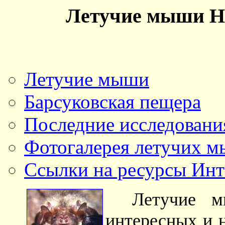
Летучие мыши Но
Летучие мыши
Барсуковская пещера
Последние исследовани
Фотогалерея летучих м
Ссылки на ресурсы Ин
Летучие 
интересных и 