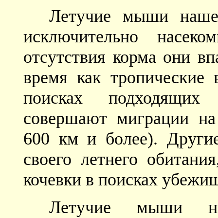
Летучие мыши наше
исключительно насеко
отсутствия корма они вп
время как тропические 
поисках подходящих
совершают миграции на 
600 км и более). Други
своего летнего обитани
кочевки в поисках убежи
Летучие мыши не