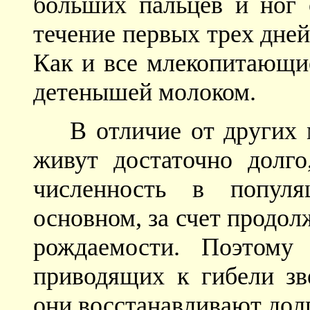
больших пальцев и ног 
течение первых трех дней
Как и все млекопитающи
детенышей молоком.
В отличие от других
живут достаточно долго
численность в попул
основном, за счет продол
рождаемости. Поэтому
приводящих к гибели зв
они восстанавливают дол