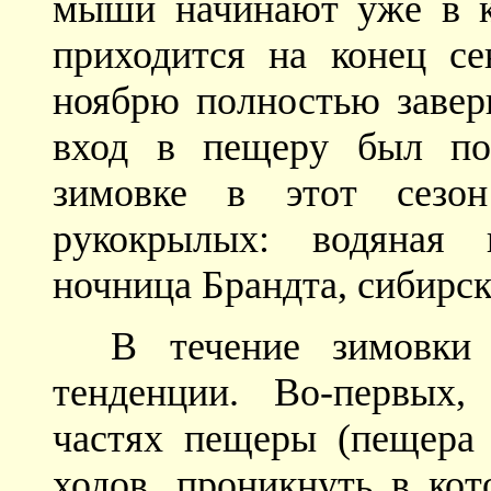
мыши начинают уже в ко
приходится на конец се
ноябрю полностью заверш
вход в пещеру был по
зимовке в этот сезо
рукокрылых: водяная 
ночница Брандта, сибирс
В течение зимовки
тенденции. Во-первых,
частях пещеры (пещера
ходов, проникнуть в кот