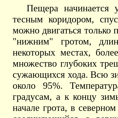
Пещера начинается 
тесным коридором, спу
можно двигаться только 
"нижним" гротом, дли
некоторых местах, более
множество глубоких трещ
сужающихся хода. Всю зи
около 95%. Температу
градусам, а к концу зим
начале грота, в северно