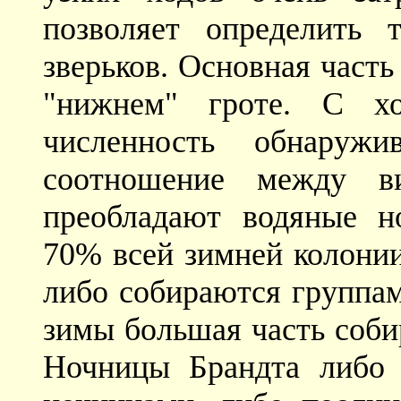
позволяет определить 
зверьков. Основная част
"нижнем" гроте. С хо
численность обнаруж
соотношение между в
преобладают водяные н
70% всей зимней колонии
либо собираются группам
зимы большая часть соби
Ночницы Брандта либо 