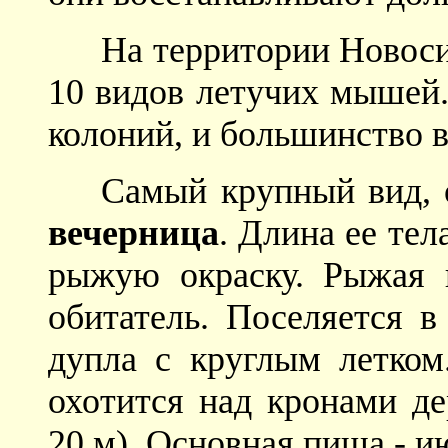
На территории Новоси
10 видов летучих мышей.
колоний, и большинство в
Самый крупный вид, 
вечерница
. Длина ее тел
рыжую окраску. Рыжая 
обитатель. Поселяется в
дупла с круглым летком.
охотится над кронами де
20 м). Основная пища - и