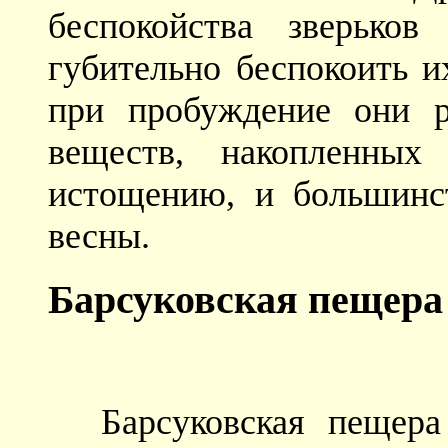
беспокойства зверько
губительно беспокоить и
при пробуждение они р
веществ, накопленны
истощению, и большинс
весны.
Барсуковская пещера
Барсуковская пещера