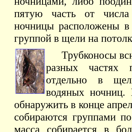
ночницами, либо поодин
пятую часть от числа
ночницы расположены в 
группой в щели на потолк
Трубконосы вс
разных частях 
отдельно в щел
водяных ночниц. 
обнаружить в конце апрел
собираются группами по 
масса собирается в бо