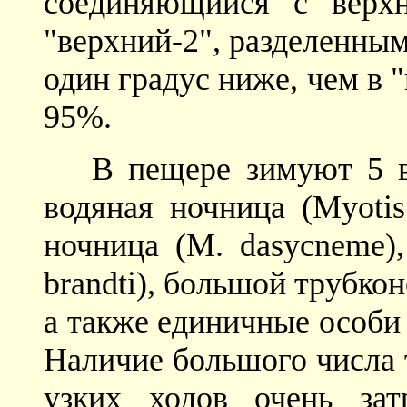
соединяющийся с верхн
"верхний-2", разделенным
один градус ниже, чем в 
95%.
В пещере зимуют 5 
водяная ночница (Myotis
ночница (M. dasycneme)
brandti), большой трубкон
а также единичные особи б
Наличие большого числа 
узких ходов очень зат