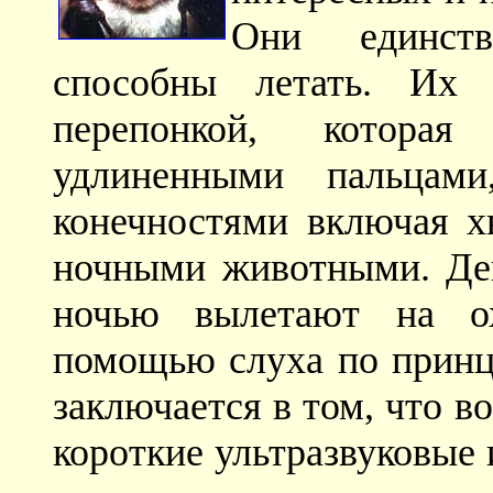
Они единст
способны летать. Их 
перепонкой, котора
удлиненными пальцам
конечностями включая х
ночными животными. Ден
ночью вылетают на о
помощью слуха по принц
заключается в том, что в
короткие ультразвуковые