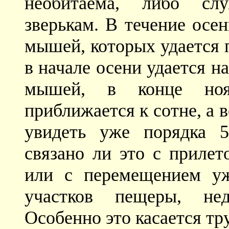
необитаема, либо сл
зверькам. В течение осе
мышей, которых удается п
в начале осени удается н
мышей, в конце ноя
приближается к сотне, а
увидеть уже порядка 50
связано ли это с прилет
или с перемещением уж
участков пещеры, не
Особенно это касается т