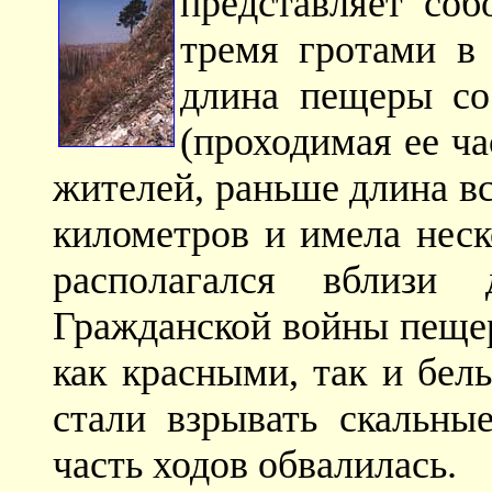
представляет соб
тремя гротами в
длина пещеры со
(проходимая ее ч
жителей, раньше длина в
километров и имела неск
располагался вблизи
Гражданской войны пещер
как красными, так и бел
стали взрывать скальны
часть ходов обвалилась.