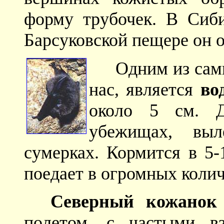
форму трубочек. В Сиби
Барсуковской пещере он 
Одним из сам
нас, является
во
около 5 см. Д
убежищах, вы
сумерках. Кормится в 5-
поедает в огромных колич
Северный кожанок
полетом, с частыми в