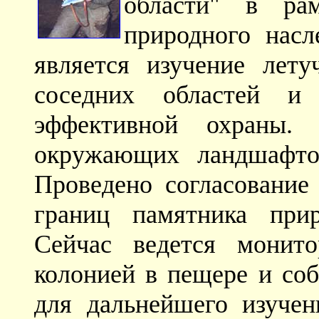
области" в ра
природного нас
является изучение лет
соседних областей и
эффективной охраны.
окружающих ландшафто
Проведено согласование
границ памятника прир
Сейчас ведется монит
колонией в пещере и со
для дальнейшего изучен