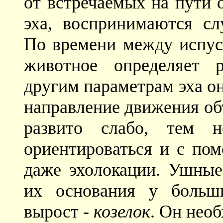
от встречаемых на пути 
эха, воспринимаются сл
По времени между испус
животное определяет 
другим параметрам эха о
направление движения об
развито слабо, тем 
ориентироваться и с пом
даже эхолокации. Ушные
их основания у больш
вырост -
козелок
. Он нео