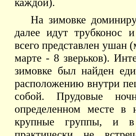
каждой).
На зимовке доминиру
далее идут трубконос и
всего представлен ушан 
марте - 8 зверьков). Ин
зимовке был найден ед
расположению внутри пе
собой. Прудовые ноч
определенном месте в н
крупные группы, и в
практически не встре