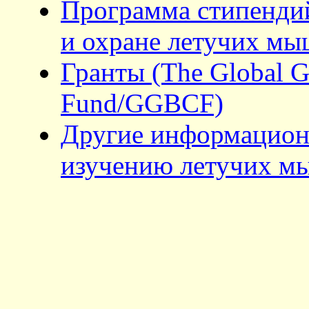
Программа стипендий
и охране летучих мы
Гранты (The Global Gr
Fund/GGBCF)
Другие информацион
изучению летучих м