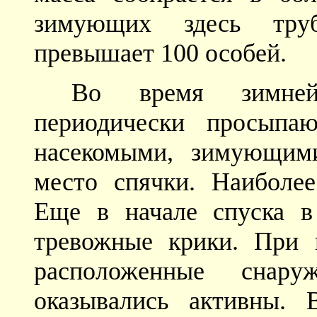
зимующих здесь трубк
превышает 100 особей.
Во время зимне
периодически просыпаю
насекомыми, зимующим
место спячки. Наиболе
Еще в начале спуска 
тревожные крики. При 
расположенные снару
оказывались активны.